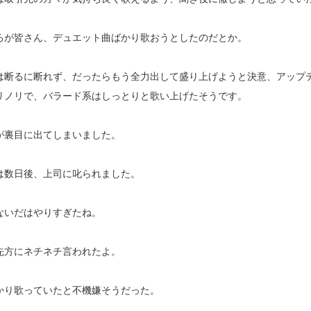
ろが皆さん、デュエット曲ばかり歌おうとしたのだとか。
は断るに断れず、だったらもう全力出して盛り上げようと決意、アップ
リノリで、バラード系はしっとりと歌い上げたそうです。
が裏目に出てしまいました。
は数日後、上司に叱られました。
ないだはやりすぎたね。
先方にネチネチ言われたよ。
かり歌っていたと不機嫌そうだった。