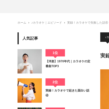
ホーム
♪カラオケ｜エピソード
実録！カラオケで失敗した話④
♪
人気記事
1位
実
【洋楽】1970年代｜カラオケの定
番曲TOP3
2位
実録！カラオケで起きた面白い話
④