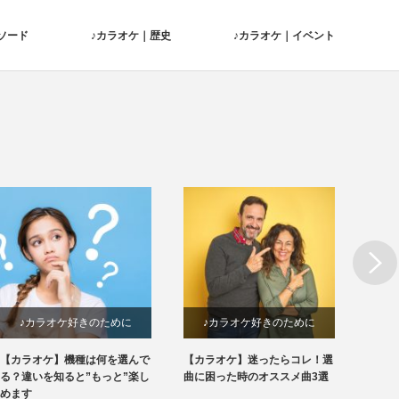
ソード
♪カラオケ｜歴史
♪カラオケ｜イベント
Next
♪カラオケ好きのために
♪カラオケ好きのために
♪
【カラオケ】機種は何を選んで
【カラオケ】迷ったらコレ！選
こんな
る？違いを知ると”もっと”楽し
曲に困った時のオススメ曲3選
された
めます
ます