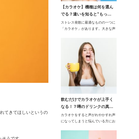
【カラオケ】機種は何を選ん
でる？違いを知ると”もっ…
ストレス発散に最適なものの一つに
「カラオケ」があります。大きな声
で好きな…
飲むだけでカラオケが上手く
なる！？噂のドリンクの真…
連れてきてほしいというの
カラオケをすると声がれやかすれ声
になってしまうと悩んでいる方にお
すすめなのが、歌…
たそうです。