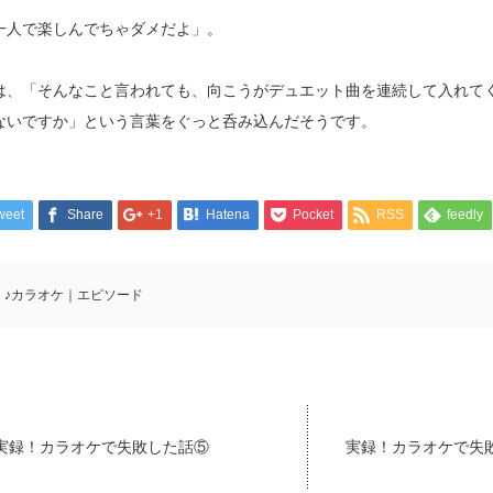
一人で楽しんでちゃダメだよ」。
は、「そんなこと言われても、向こうがデュエット曲を連続して入れて
ないですか」という言葉をぐっと呑み込んだそうです。
weet
Share
+1
Hatena
Pocket
RSS
feedly
♪カラオケ｜エピソード
実録！カラオケで失敗した話⑤
実録！カラオケで失