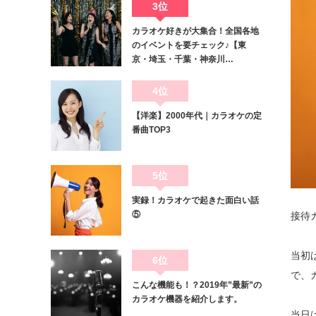
3位
カラオケ好きが大集合！全国各地
のイベントを要チェック♪【東
京・埼玉・千葉・神奈川…
4位
【洋楽】2000年代｜カラオケの定
番曲TOP3
5位
実録！カラオケで起きた面白い話
⑤
接待
当初
6位
で、
こんな機能も！？2019年”最新”の
カラオケ機器を紹介します。
当日