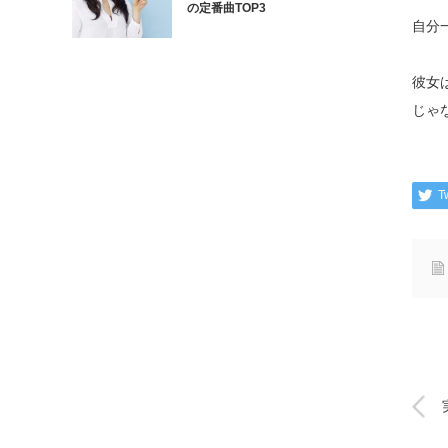
の定番曲TOP3
自分
彼女
じゃ
T