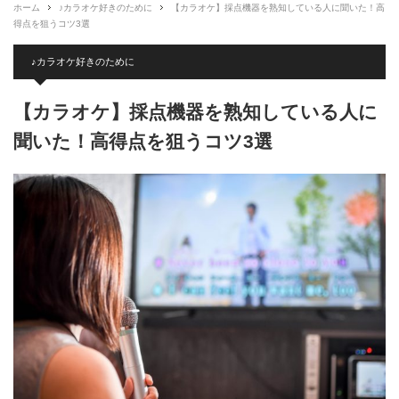
ホーム
♪カラオケ好きのために
【カラオケ】採点機器を熟知している人に聞いた！高
得点を狙うコツ3選
♪カラオケ好きのために
【カラオケ】採点機器を熟知している人に
聞いた！高得点を狙うコツ3選