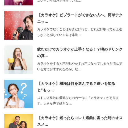
ないという悩みを持っている…
【カラオケ】ビブラートができない人へ。簡単テク
ニッ…
カラオケで歌うことは好きだけれど、どれだけ歌っても上達
しないと感じている方は非常…
飲むだけでカラオケが上手くなる！？噂のドリンク
の真…
カラオケをすると声がれやかすれ声になってしまうと悩んで
いる方におすすめなのが、歌…
【カラオケ】機種は何を選んでる？違いを知る
と”もっ…
ストレス発散に最適なものの一つに「カラオケ」がありま
す。大きな声で好きな…
【カラオケ】迷ったらコレ！選曲に困った時のオス
スメ…