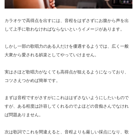
カラオケで高得点を出すには、音程をはずさずにお腹から声を出
して上手に歌わなければならないというイメージがあります。
しかし一部の歌唱力のある人だけを優遇するようでは、広く一般
大衆から愛される娯楽としてやっていけません。
実はさほど歌唱力がなくても高得点が狙えるようになっており、
コツさえつかめば簡単です。
まずは音程ですがさすがにこれははずさないようにしたいもので
すが、ある程度は許容してくれるのでよほどの音痴さんでなけれ
ば問題ありません。
次は歌詞でこれを間違えると、音程よりも厳しい採点になり、歌