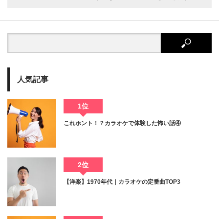
人気記事
1位
これホント！？カラオケで体験した怖い話④
2位
【洋楽】1970年代｜カラオケの定番曲TOP3