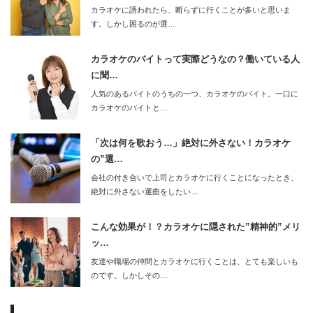
カラオケに誘われたら、断らずに行くことが多いと思いま
す。しかし困るのが選…
カラオケのバイトって実際どうなの？働いている人
に聞…
人気のあるバイトのうちの一つ、カラオケのバイト。一口に
カラオケのバイトと…
「次は何を歌おう…」絶対に外さない！カラオケ
の”選…
会社の付き合いで上司とカラオケに行くことになったとき、
絶対に外さない選曲をしたい…
こんな効果が！？カラオケに隠された”精神的”メリ
ッ…
友達や職場の仲間とカラオケに行くことは、とても楽しいも
のです。しかしその…