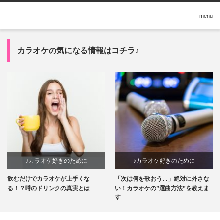
menu
カラオケの気になる情報はコチラ♪
♪カラオケ好きのために
♪カラオケ好きのために
飲むだけでカラオケが上手くな
「次は何を歌おう…」絶対に外さな
る！？噂のドリンクの真実とは
い！カラオケの”選曲方法”を教えま
す