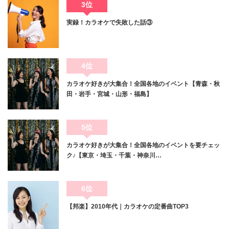
3位
実録！カラオケで失敗した話③
4位
カラオケ好きが大集合！全国各地のイベント【青森・秋
田・岩手・宮城・山形・福島】
5位
カラオケ好きが大集合！全国各地のイベントを要チェッ
ク♪【東京・埼玉・千葉・神奈川…
6位
【邦楽】2010年代｜カラオケの定番曲TOP3