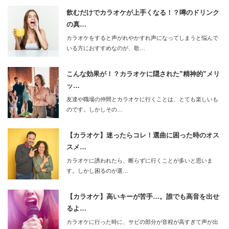
飲むだけでカラオケが上手くなる！？噂のドリンク
の真…
カラオケをすると声がれやかすれ声になってしまうと悩んで
いる方におすすめなのが、歌…
こんな効果が！？カラオケに隠された”精神的”メリ
ッ…
友達や職場の仲間とカラオケに行くことは、とても楽しいも
のです。しかしその…
【カラオケ】迷ったらコレ！選曲に困った時のオス
スメ…
カラオケに誘われたら、断らずに行くことが多いと思いま
す。しかし困るのが選…
【カラオケ】高いキーが苦手…。誰でも高音を出せ
るよ…
カラオケに行った時に、サビの部分が音程が高すぎて声が出