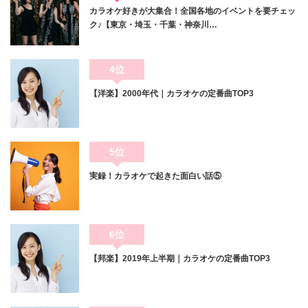
カラオケ好きが大集合！全国各地のイベントを要チェッ
ク♪【東京・埼玉・千葉・神奈川…
4位
【洋楽】2000年代｜カラオケの定番曲TOP3
5位
実録！カラオケで起きた面白い話⑤
6位
【邦楽】2019年上半期｜カラオケの定番曲TOP3