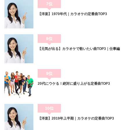
7位
【洋楽】1970年代｜カラオケの定番曲TOP3
8位
【元気が出る】カラオケで歌いたい曲TOP3｜仕事編
9位
20代にウケる！絶対に盛り上がる定番曲TOP3
10位
【洋楽】2019年上半期｜カラオケの定番曲TOP3