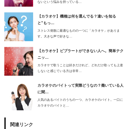
ないという悩みを持っている…
【カラオケ】機種は何を選んでる？違いを知る
と”もっ…
ストレス発散に最適なものの一つに「カラオケ」がありま
す。大きな声で好きな…
【カラオケ】ビブラートができない人へ。簡単テク
ニッ…
カラオケで歌うことは好きだけれど、どれだけ歌っても上達
しないと感じている方は非常…
カラオケのバイトって実際どうなの？働いている人
に聞…
人気のあるバイトのうちの一つ、カラオケのバイト。一口に
カラオケのバイトと…
関連リンク