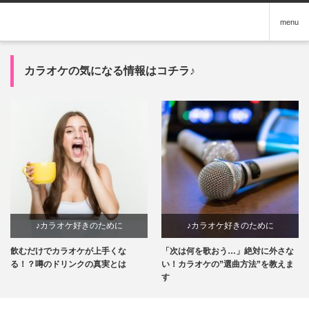
menu
カラオケの気になる情報はコチラ♪
♪カラオケ好きのために
♪カラオケ好きのために
飲むだけでカラオケが上手くな
「次は何を歌おう…」絶対に外さな
る！？噂のドリンクの真実とは
い！カラオケの”選曲方法”を教えま
す