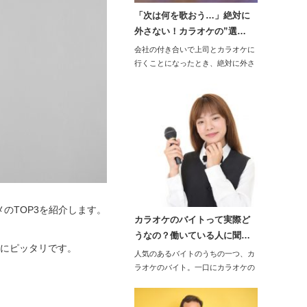
「次は何を歌おう…」絶対に
外さない！カラオケの”選…
会社の付き合いで上司とカラオケに
行くことになったとき、絶対に外さ
ない選曲をしたい…
のTOP3を紹介します。
カラオケのバイトって実際ど
うなの？働いている人に聞…
目にピッタリです。
人気のあるバイトのうちの一つ、カ
ラオケのバイト。一口にカラオケの
バイトと…