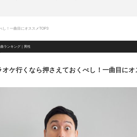
し！一曲目にオススメTOP3
選曲ランキング｜男性
ラオケ行くなら押さえておくべし！一曲目にオス