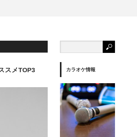
スメTOP3
カラオケ情報