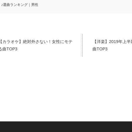
♪選曲ランキング｜男性
【カラオケ】絶対外さない！女性にモテ
【洋楽】2019年上
る曲TOP3
曲TOP3