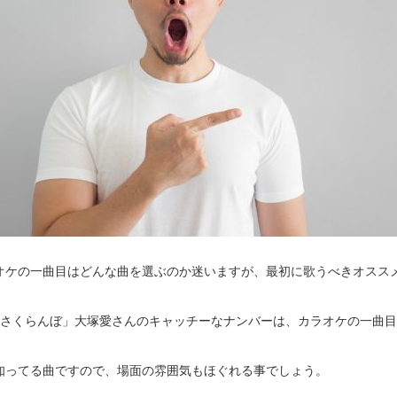
オケの一曲目はどんな曲を選ぶのか迷いますが、最初に歌うべきオススメ
「さくらんぼ」大塚愛さんのキャッチーなナンバーは、カラオケの一曲
知ってる曲ですので、場面の雰囲気もほぐれる事でしょう。