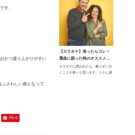
曲です。
【カラオケ】迷ったらコレ！
なおかつ盛り上がりやすい
選曲に困った時のオススメ…
カラオケに誘われたら、断らずに行
くことが多いと思います。しかし困
るのが選…
はふさわしい曲となって
Pin it