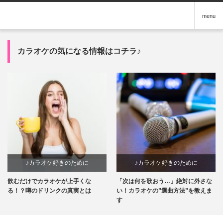
menu
カラオケの気になる情報はコチラ♪
♪カラオケ好きのために
♪カラオケ好きのために
飲むだけでカラオケが上手くな
「次は何を歌おう…」絶対に外さな
る！？噂のドリンクの真実とは
い！カラオケの”選曲方法”を教えま
す