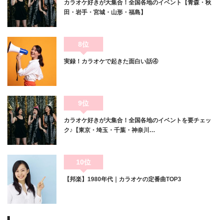
カラオケ好きが大集合！全国各地のイベント【青森・秋
田・岩手・宮城・山形・福島】
8位
実録！カラオケで起きた面白い話④
9位
カラオケ好きが大集合！全国各地のイベントを要チェッ
ク♪【東京・埼玉・千葉・神奈川…
10位
【邦楽】1980年代｜カラオケの定番曲TOP3