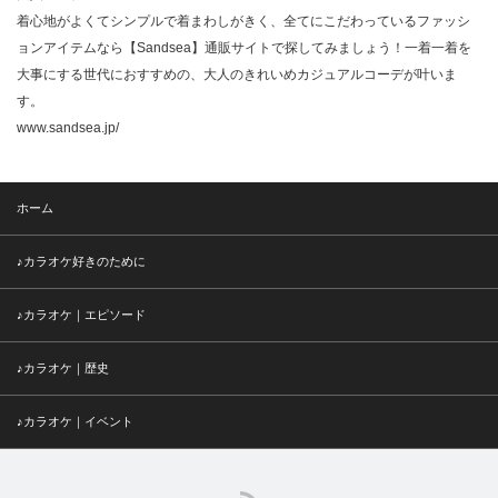
着心地がよくてシンプルで着まわしがきく、全てにこだわっているファッシ
ョンアイテムなら【Sandsea】通販サイトで探してみましょう！一着一着を
大事にする世代におすすめの、大人のきれいめカジュアルコーデが叶いま
す。
www.sandsea.jp/
ホーム
♪カラオケ好きのために
♪カラオケ｜エピソード
♪カラオケ｜歴史
♪カラオケ｜イベント