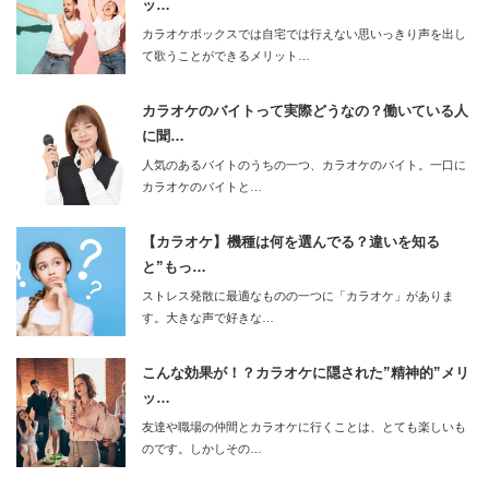
ッ…
カラオケボックスでは自宅では行えない思いっきり声を出し
て歌うことができるメリット…
カラオケのバイトって実際どうなの？働いている人
に聞…
人気のあるバイトのうちの一つ、カラオケのバイト。一口に
カラオケのバイトと…
【カラオケ】機種は何を選んでる？違いを知る
と”もっ…
ストレス発散に最適なものの一つに「カラオケ」がありま
す。大きな声で好きな…
こんな効果が！？カラオケに隠された”精神的”メリ
ッ…
友達や職場の仲間とカラオケに行くことは、とても楽しいも
のです。しかしその…