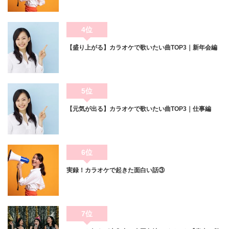
4位
【盛り上がる】カラオケで歌いたい曲TOP3｜新年会編
5位
【元気が出る】カラオケで歌いたい曲TOP3｜仕事編
6位
実録！カラオケで起きた面白い話③
7位