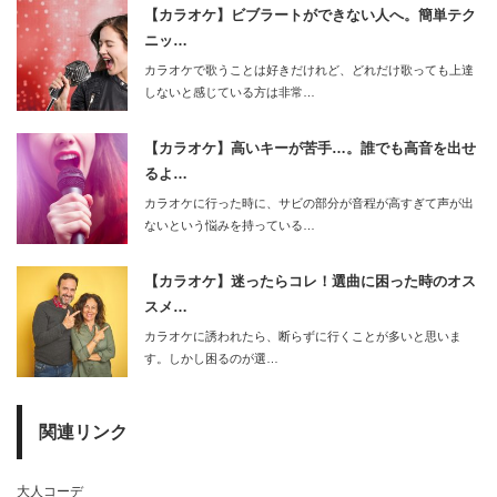
【カラオケ】ビブラートができない人へ。簡単テク
ニッ…
カラオケで歌うことは好きだけれど、どれだけ歌っても上達
しないと感じている方は非常…
【カラオケ】高いキーが苦手…。誰でも高音を出せ
るよ…
カラオケに行った時に、サビの部分が音程が高すぎて声が出
ないという悩みを持っている…
【カラオケ】迷ったらコレ！選曲に困った時のオス
スメ…
カラオケに誘われたら、断らずに行くことが多いと思いま
す。しかし困るのが選…
関連リンク
大人コーデ