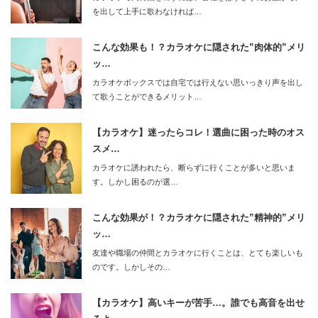
を出して上手に歌わなければ…
こんな効果も！？カラオケに隠された”肉体的”メリ
ッ…
カラオケボックスでは自宅では行えない思いっきり声を出し
て歌うことができるメリット…
【カラオケ】迷ったらコレ！選曲に困った時のオス
スメ…
カラオケに誘われたら、断らずに行くことが多いと思いま
す。しかし困るのが選…
こんな効果が！？カラオケに隠された”精神的”メリ
ッ…
友達や職場の仲間とカラオケに行くことは、とても楽しいも
のです。しかしその…
【カラオケ】高いキーが苦手…。誰でも高音を出せ