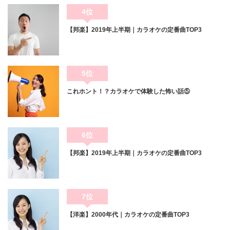
4位
【邦楽】2019年上半期｜カラオケの定番曲TOP3
5位
これホント！？カラオケで体験した怖い話⑤
6位
【邦楽】2019年上半期｜カラオケの定番曲TOP3
7位
【洋楽】2000年代｜カラオケの定番曲TOP3