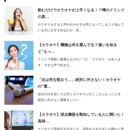
飲むだけでカラオケが上手くなる！？噂のドリンク
の真…
カラオケをすると声がれやかすれ声になってしまうと悩んで
いる方におすすめなのが、歌…
【カラオケ】機種は何を選んでる？違いを知る
と”もっ…
ストレス発散に最適なものの一つに「カラオケ」がありま
す。大きな声で好きな…
「次は何を歌おう…」絶対に外さない！カラオケ
の”選…
会社の付き合いで上司とカラオケに行くことになったとき、
絶対に外さない選曲をしたい…
【カラオケ】採点機器を熟知している人に聞いた！
高得…
カラオケで高得点を出すには、音程をはずさずにお腹から声