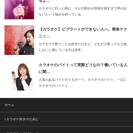
るよ…
カラオケに行った時に、サビの部分が音程が高すぎて声が出
ないという悩みを持っている…
【カラオケ】ビブラートができない人へ。簡単テク
ニッ…
カラオケで歌うことは好きだけれど、どれだけ歌っても上達
しないと感じている方は非常…
カラオケのバイトって実際どうなの？働いている人
に聞…
人気のあるバイトのうちの一つ、カラオケのバイト。一口に
カラオケのバイトと…
ホーム
♪カラオケ好きのために