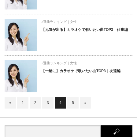
♪選曲ランキング｜女性
【元気が出る】カラオケで歌いたい曲TOP3｜仕事編
♪選曲ランキング｜女性
【一緒に】カラオケで歌いたい曲TOP3｜友達編
«
1
2
3
4
5
»