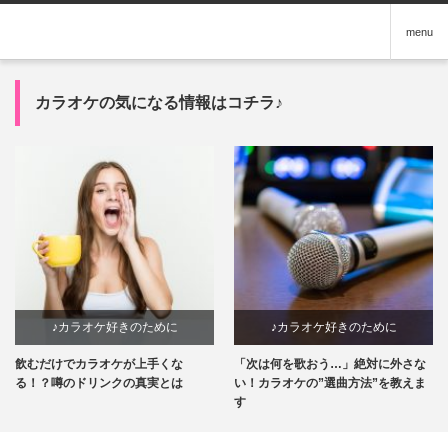
menu
カラオケの気になる情報はコチラ♪
♪カラオケ好きのために
♪カラオケ好きのために
飲むだけでカラオケが上手くな
「次は何を歌おう…」絶対に外さな
る！？噂のドリンクの真実とは
い！カラオケの”選曲方法”を教えま
す