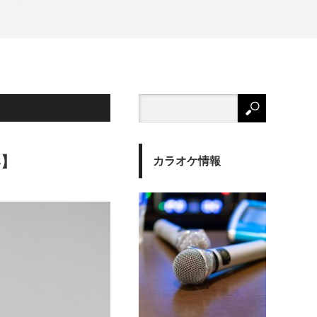
春】
カラオケ情報