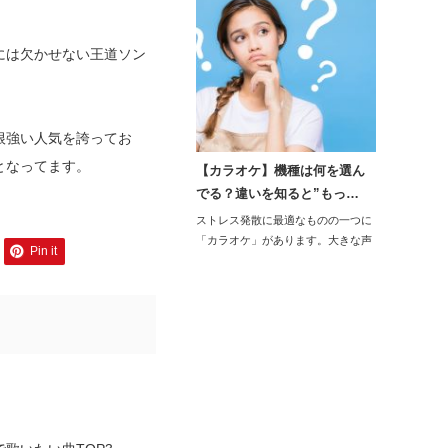
には欠かせない王道ソン
根強い人気を誇ってお
となってます。
【カラオケ】機種は何を選ん
でる？違いを知ると”もっ…
ストレス発散に最適なものの一つに
「カラオケ」があります。大きな声
Pin it
で好きな…