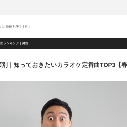
定番曲TOP3【春】
選曲ランキング｜男性
節別｜知っておきたいカラオケ定番曲TOP3【