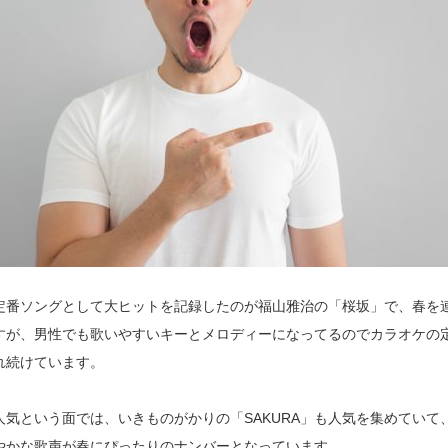
定番ソングとして大ヒットを記録したのが福山雅治の「桜坂」で、春を
すが、男性でも歌いやすいキーとメロディーになってるのでカラオケの
れ続けています。
人気という面では、いきものがかりの「SAKURA」も人気を集めていて
やかな歌声が春にぴったりのナンバーとなっています。