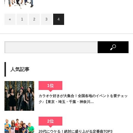
«
1
2
3
4
人気記事
1位
カラオケ好きが大集合！全国各地のイベントを要チェッ
ク♪【東京・埼玉・千葉・神奈川…
2位
20代にウケる！絶対に盛り上がる定番曲TOP3