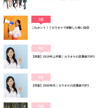
3位
これホント！？カラオケで体験した怖い話④
4位
【邦楽】2019年上半期｜カラオケの定番曲TOP3
5位
【洋楽】2000年代｜カラオケの定番曲TOP3
6位