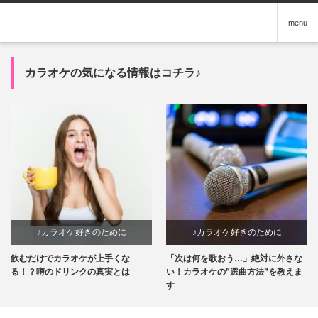
menu
カラオケの気になる情報はコチラ♪
♪カラオケ好きのために
♪カラオケ好きのために
飲むだけでカラオケが上手くな
「次は何を歌おう…」絶対に外さな
る！？噂のドリンクの真実とは
い！カラオケの”選曲方法”を教えま
す